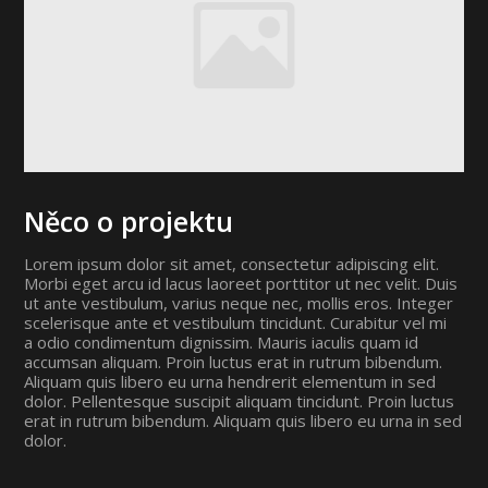
Něco o projektu
Lorem ipsum dolor sit amet, consectetur adipiscing elit.
Morbi eget arcu id lacus laoreet porttitor ut nec velit. Duis
ut ante vestibulum, varius neque nec, mollis eros. Integer
scelerisque ante et vestibulum tincidunt. Curabitur vel mi
a odio condimentum dignissim. Mauris iaculis quam id
accumsan aliquam. Proin luctus erat in rutrum bibendum.
Aliquam quis libero eu urna hendrerit elementum in sed
dolor. Pellentesque suscipit aliquam tincidunt. Proin luctus
erat in rutrum bibendum. Aliquam quis libero eu urna in sed
dolor.