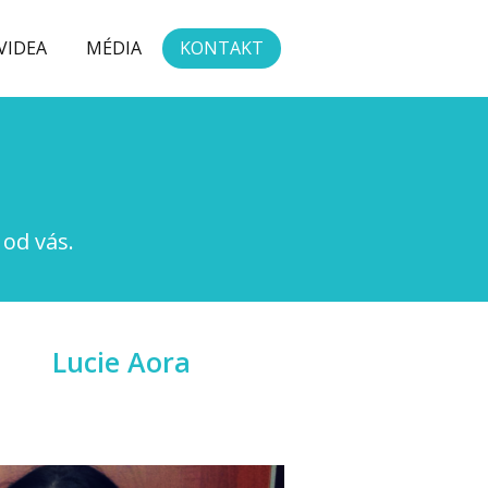
VIDEA
MÉDIA
KONTAKT
od vás.
Lucie Aora