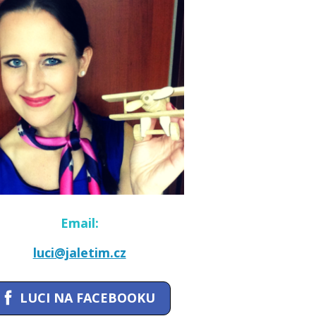
Email:
luci@jaletim.cz
LUCI NA FACEBOOKU