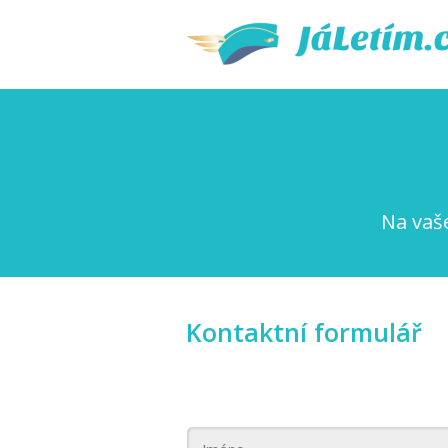
Na vaš
Kontaktní formulář