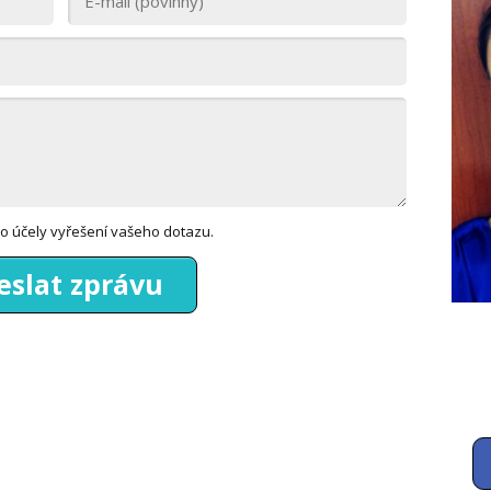
o účely vyřešení vašeho dotazu.
eslat zprávu