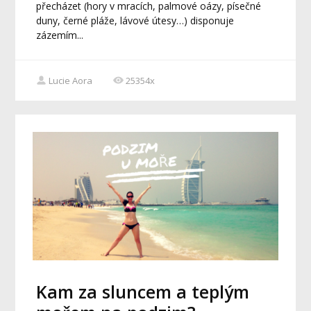
přecházet (hory v mracích, palmové oázy, písečné
duny, černé pláže, lávové útesy…) disponuje
zázemím...
Lucie Aora
25354x
Kam za sluncem a teplým