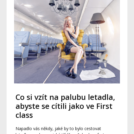
Co si vzít na palubu letadla,
abyste se cítili jako ve First
class
Napadlo vás někdy, jaké by to bylo cestovat