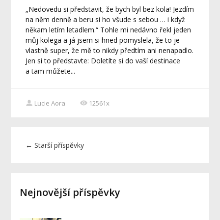
„Nedovedu si představit, že bych byl bez kola! Jezdím
na něm denně a beru si ho všude s sebou … i když
někam letím letadlem.“ Tohle mi nedávno řekl jeden
můj kolega a já jsem si hned pomyslela, že to je
vlastně super, že mě to nikdy předtím ani nenapadlo.
Jen si to představte: Doletíte si do vaší destinace
a tam můžete...
Lucie Aora
12561x
←
Starší příspěvky
Nejnovější příspěvky