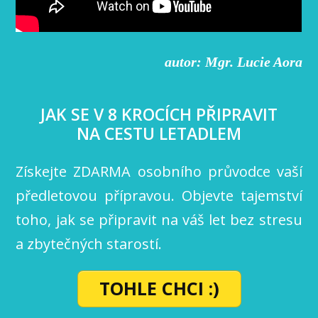
autor: Mgr. Lucie Aora
JAK SE V 8 KROCÍCH PŘIPRAVIT
NA CESTU LETADLEM
Získejte ZDARMA osobního průvodce vaší
předletovou přípravou. Objevte tajemství
toho, jak se připravit na váš let bez stresu
a zbytečných starostí.
TOHLE CHCI :)