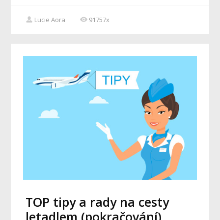
Lucie Aora
91757x
TOP tipy a rady na cesty
letadlem (pokračování)