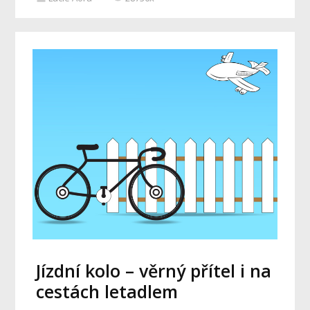
Jízdní kolo – věrný přítel i na
cestách letadlem