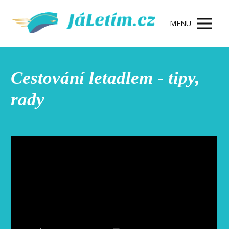
MENU
Cestování letadlem - tipy,
rady