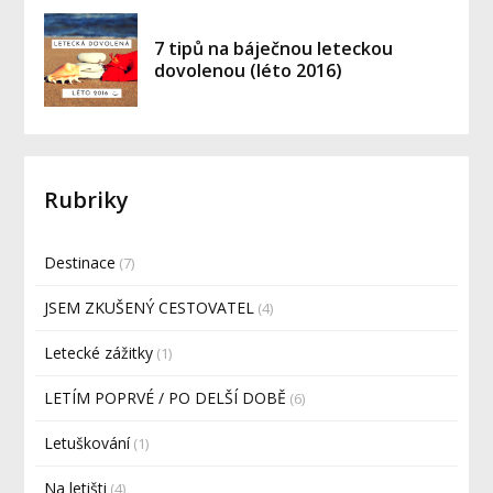
7 tipů na báječnou leteckou
dovolenou (léto 2016)
Rubriky
Destinace
(7)
JSEM ZKUŠENÝ CESTOVATEL
(4)
Letecké zážitky
(1)
LETÍM POPRVÉ / PO DELŠÍ DOBĚ
(6)
Letuškování
(1)
Na letišti
(4)