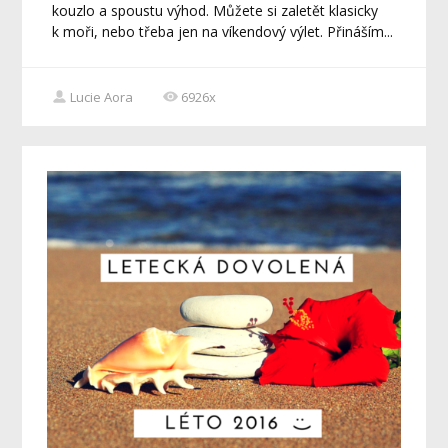
kouzlo a spoustu výhod. Můžete si zaletět klasicky
k moři, nebo třeba jen na víkendový výlet. Přináším...
Lucie Aora
6926x