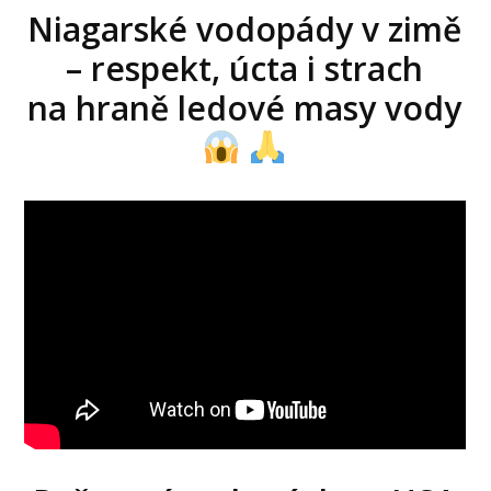
Niagarské vodopády v zimě
– respekt, úcta i strach
na hraně ledové masy vody