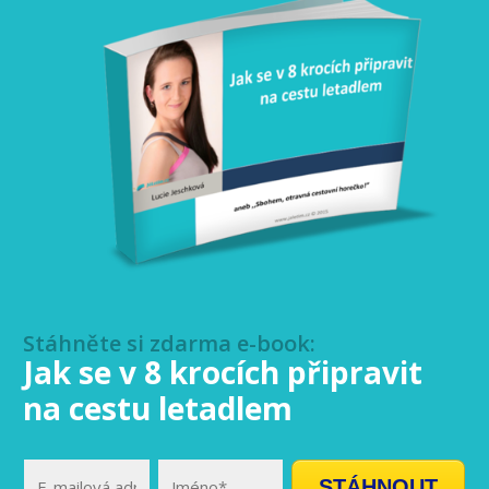
Stáhněte si zdarma e-book:
Jak se v 8 krocích připravit
na cestu letadlem
STÁHNOUT