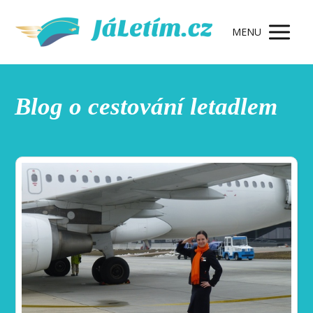
MENU
Blog o cestování letadlem