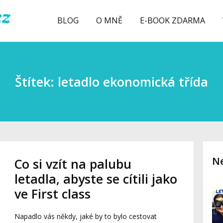
BLOG
O MNĚ
E-BOOK ZDARMA
Štítek: letadlo ekonomická třída
Ne
Co si vzít na palubu
letadla, abyste se cítili jako
ve First class
Napadlo vás někdy, jaké by to bylo cestovat