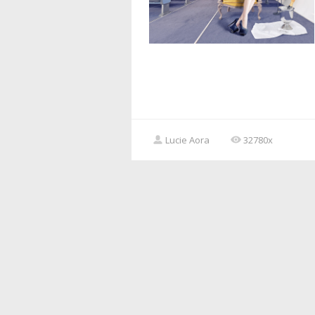
Lucie Aora
32780x