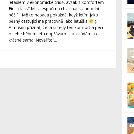
letadlem v ekonomické třídě, avšak s komfortem
First class? Mít alespoň na chvíli nadstandardní
péči? Mě to napadá pokaždé, když letím jako
běžný cestující (ne pracovně jako letuška
).
A musím přiznat, že já si tedy ten komfort a péči
o sebe během letu dopřávám … a zvládám to
krásně sama. Nevěříte?...