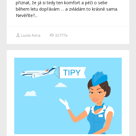
přiznat, že já si tedy ten komfort a péči o sebe
během letu dopřávám … a zvládám to krásně sama.
Nevěříte?...
Lucie Aora
32777x