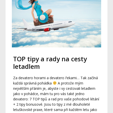
TOP tipy a rady na cesty
letadlem
Za devatero horami a devatero řekami… Tak začíná
každá správná pohádka
A protože mým
největším přáním je, abyste i vy cestovali letadlem
jako v pohádce, mám tu pro vás také jedno
devatero: 7 TOP tipů a rad pro vaše pohodové létání
+ 2 tipy bonusové. Jsou to tipy z mé dlouholeté
letuškovské praxe, které sama při každém letu jako