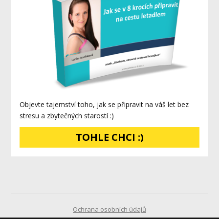
Objevte tajemství toho, jak se připravit na váš let bez
stresu a zbytečných starostí :)
TOHLE CHCI :)
Ochrana osobních údajů