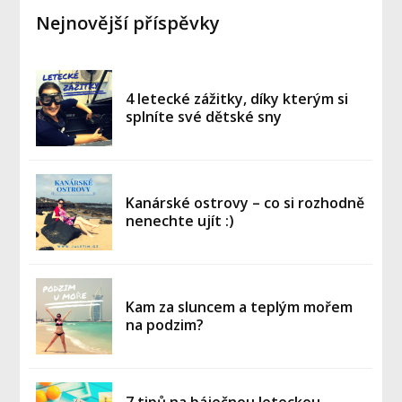
Nejnovější příspěvky
4 letecké zážitky, díky kterým si
splníte své dětské sny
Kanárské ostrovy – co si rozhodně
nenechte ujít :)
Kam za sluncem a teplým mořem
na podzim?