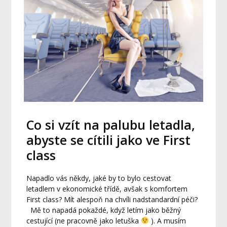
Co si vzít na palubu letadla,
abyste se cítili jako ve First
class
Napadlo vás někdy, jaké by to bylo cestovat
letadlem v ekonomické třídě, avšak s komfortem
First class? Mít alespoň na chvíli nadstandardní péči?
Mě to napadá pokaždé, když letím jako běžný
cestující (ne pracovně jako letuška
). A musím