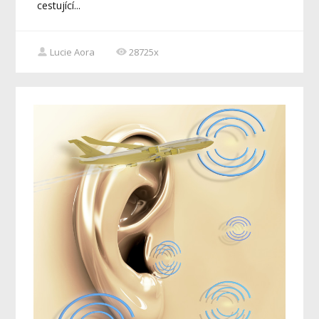
cestující...
Lucie Aora
28725x