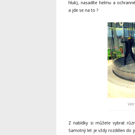
hluk), nasadíte helmu a ochranné
a jde se na to ?
Větr
Z nabídky si můžete vybrat různ
Samotný let je vždy rozdělen do 