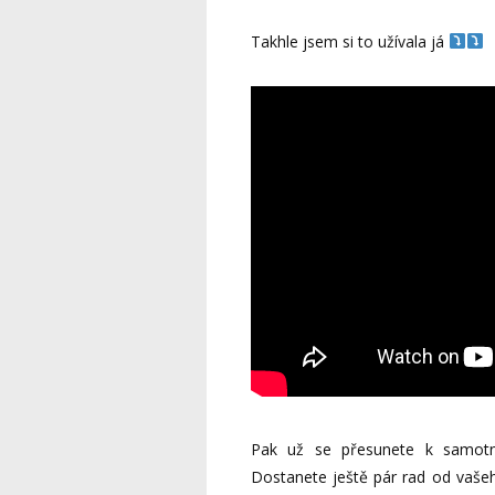
Takhle jsem si to užívala já
Pak už se přesunete k samotn
Dostanete ještě pár rad od vašeho