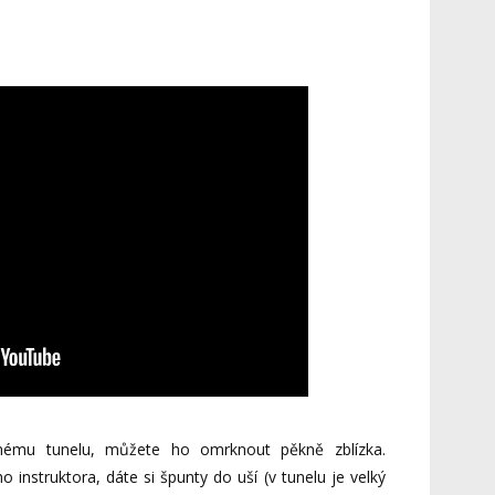
ému tunelu, můžete ho omrknout pěkně zblízka.
 instruktora, dáte si špunty do uší (v tunelu je velký