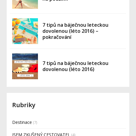
7 tipů na báječnou leteckou
dovolenou (léto 2016) –
pokračování
7 tipů na báječnou leteckou
dovolenou (léto 2016)
Rubriky
Destinace
(7)
JSEM ZKUŠENÝ CESTOVATEL
(4)