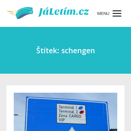
MENU
Štítek: schengen