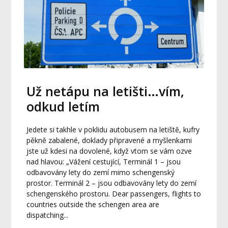
Už netápu na letišti…vím,
odkud letím
Jedete si takhle v poklidu autobusem na letiště, kufry
pěkně zabalené, doklady připravené a myšlenkami
jste už kdesi na dovolené, když vtom se vám ozve
nad hlavou: „Vážení cestující, Terminál 1 – jsou
odbavovány lety do zemí mimo schengenský
prostor. Terminál 2 – jsou odbavovány lety do zemí
schengenského prostoru. Dear passengers, flights to
countries outside the schengen area are
dispatching...