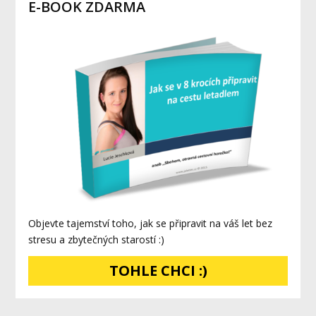
E-BOOK ZDARMA
Objevte tajemství toho, jak se připravit na váš let bez
stresu a zbytečných starostí :)
TOHLE CHCI :)