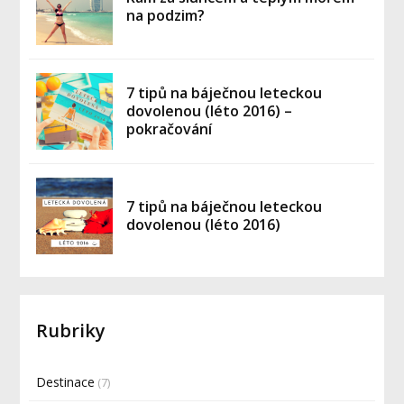
na podzim?
7 tipů na báječnou leteckou
dovolenou (léto 2016) –
pokračování
7 tipů na báječnou leteckou
dovolenou (léto 2016)
Rubriky
Destinace
(7)