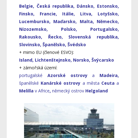
Belgie, Česká republika, Dánsko, Estonsko,
Finsko, Francie, Itálie, Litva, Lotyšsko,
Lucembursko, Maďarsko, Malta, Německo,
Nizozemsko, Polsko, Portugalsko,
Rakousko, Řecko, Slovenská republika,
Slovinsko, Španělsko, Švédsko
+ mimo EU (členové ESVO):
Island, Lichtenštejnsko, Norsko, Švýcarsko
+ zámořská území:
portugalské
Azorské ostrovy
a
Madeira,
španělské
Kanárské ostrovy
a města
Ceuta
a
Melilla
v Africe
,
německý
ostrov
Helgoland