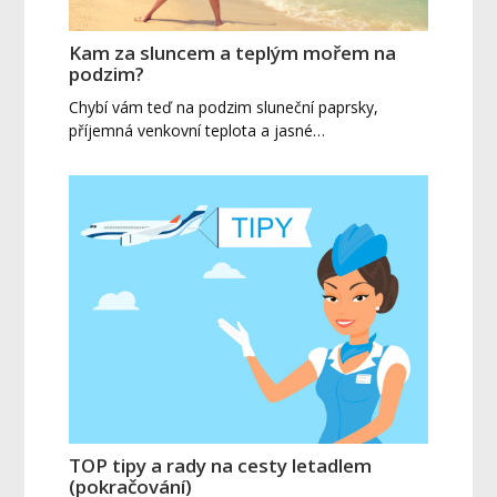
Kam za sluncem a teplým mořem na
podzim?
Chybí vám teď na podzim sluneční paprsky,
příjemná venkovní teplota a jasné…
TOP tipy a rady na cesty letadlem
(pokračování)