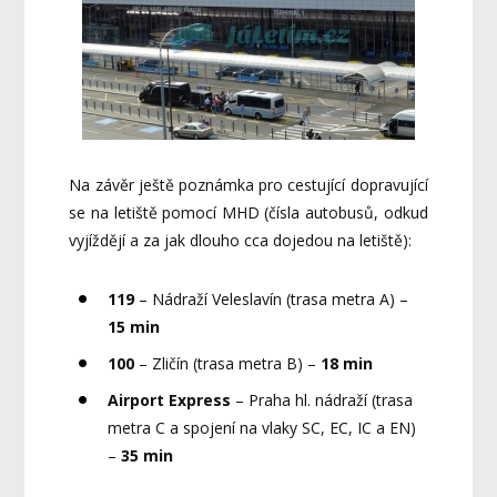
Na závěr ještě poznámka pro cestující dopravující
se na letiště pomocí MHD (čísla autobusů, odkud
vyjíždějí a za jak dlouho cca dojedou na letiště):
119
– Nádraží Veleslavín (trasa metra A) –
15 min
100
– Zličín (trasa metra B) –
18 min
Airport Express
– Praha hl. nádraží (trasa
metra C a spojení na vlaky SC, EC, IC a EN)
–
35 min