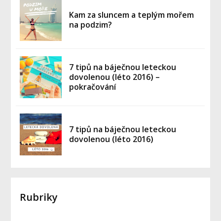
Kam za sluncem a teplým mořem
na podzim?
7 tipů na báječnou leteckou
dovolenou (léto 2016) –
pokračování
7 tipů na báječnou leteckou
dovolenou (léto 2016)
Rubriky