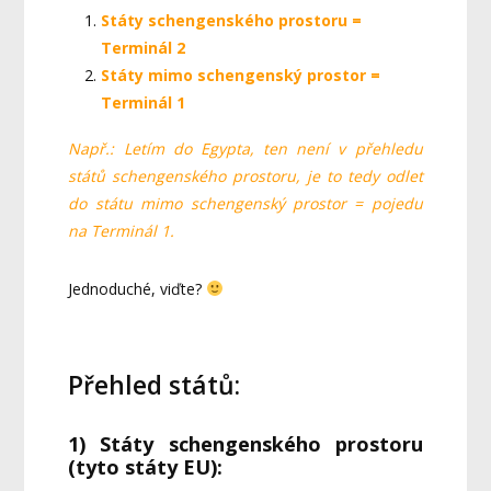
Státy schengenského prostoru =
Terminál 2
Státy mimo schengenský prostor =
Terminál 1
Např.: Letím do Egypta, ten není v přehledu
států schengenského prostoru, je to tedy odlet
do státu mimo schengenský prostor = pojedu
na Terminál 1.
Jednoduché, viďte?
Přehled států:
1) Státy schengenského prostoru
(tyto státy EU):