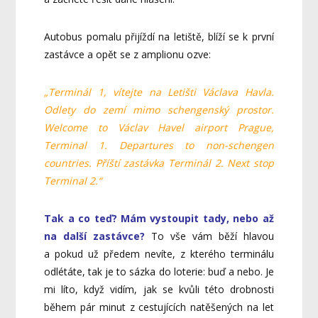
Autobus pomalu přijíždí na letiště, blíží se k první
zastávce a opět se z amplionu ozve:
„Terminál 1, vítejte na Letišti Václava Havla.
Odlety do zemí mimo schengenský prostor.
Welcome to Václav Havel airport Prague,
Terminal 1. Departures to non-schengen
countries. Příští zastávka Terminál 2. Next stop
Terminal 2.“
Tak a co teď? Mám vystoupit tady, nebo až
na další zastávce?
To vše vám běží hlavou
a pokud už předem nevíte, z kterého terminálu
odlétáte, tak je to sázka do loterie: buď a nebo. Je
mi líto, když vidím, jak se kvůli této drobnosti
během pár minut z cestujících natěšených na let