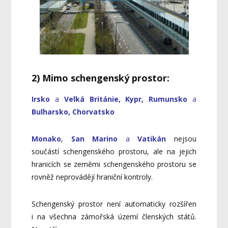
2) Mimo schengenský prostor:
Irsko
a
Velká Británie, Kypr, Rumunsko
a
Bulharsko, Chorvatsko
Monako
,
San Marino
a
Vatikán
nejsou
součástí schengenského prostoru, ale na jejich
hranicích se zeměmi schengenského prostoru se
rovněž neprovádějí hraniční kontroly.
Schengenský prostor není automaticky rozšířen
i na všechna zámořská území členských států.