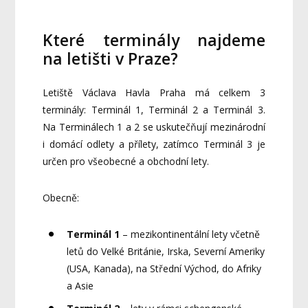
Které terminály najdeme
na letišti v Praze?
Letiště Václava Havla Praha má celkem 3
terminály: Terminál 1, Terminál 2 a Terminál 3.
Na Terminálech 1 a 2 se uskutečňují mezinárodní
i domácí odlety a přílety, zatímco Terminál 3 je
určen pro všeobecné a obchodní lety.
Obecně:
Terminál 1
– mezikontinentální lety včetně
letů do Velké Británie, Irska, Severní Ameriky
(USA, Kanada), na Střední Východ, do Afriky
a Asie