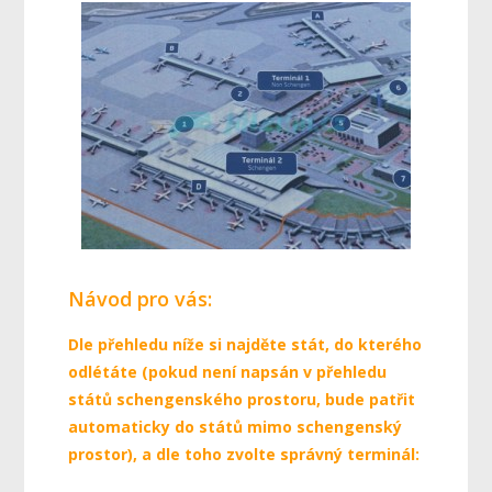
Návod pro vás:
Dle přehledu níže si najděte stát, do kterého
odlétáte (pokud není napsán v přehledu
států schengenského prostoru, bude patřit
automaticky do států mimo schengenský
prostor), a dle toho zvolte správný terminál: