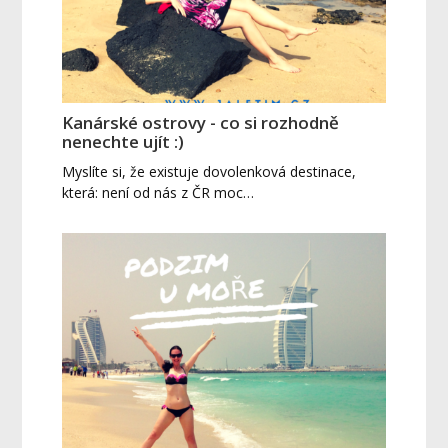
Kanárské ostrovy - co si rozhodně
nenechte ujít :)
Myslíte si, že existuje dovolenková destinace,
která: není od nás z ČR moc…