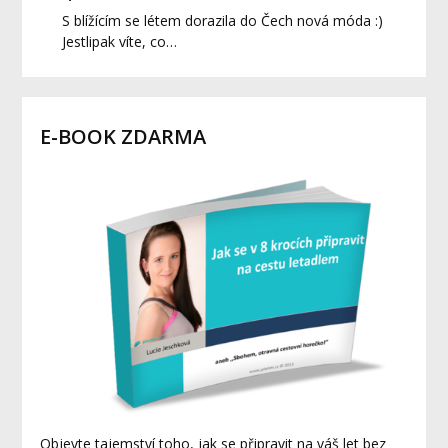
S blížícím se létem dorazila do Čech nová móda :)
Jestlipak víte, co…
E-BOOK ZDARMA
Objevte tajemství toho, jak se připravit na váš let bez