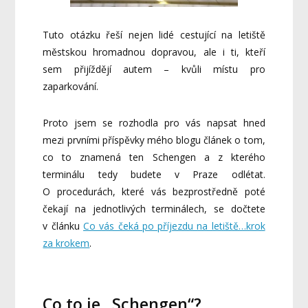
Tuto otázku řeší nejen lidé cestující na letiště
městskou hromadnou dopravou, ale i ti, kteří
sem přijíždějí autem – kvůli místu pro
zaparkování.
Proto jsem se rozhodla pro vás napsat hned
mezi prvními příspěvky mého blogu článek o tom,
co to znamená ten Schengen a z kterého
terminálu tedy budete v Praze odlétat.
O procedurách, které vás bezprostředně poté
čekají na jednotlivých terminálech, se dočtete
v článku
Co vás čeká po příjezdu na letiště…krok
za krokem
.
Co to je „Schengen“?