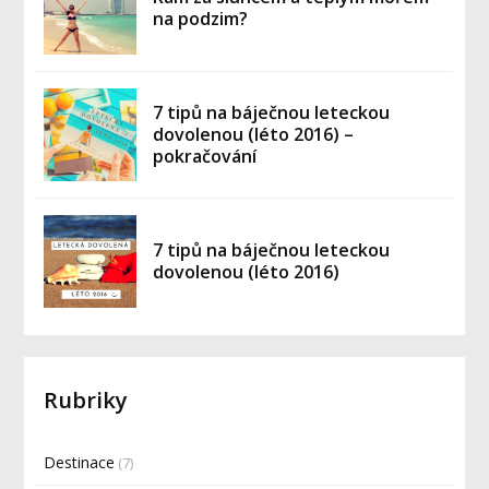
na podzim?
7 tipů na báječnou leteckou
dovolenou (léto 2016) –
pokračování
7 tipů na báječnou leteckou
dovolenou (léto 2016)
Rubriky
Destinace
(7)