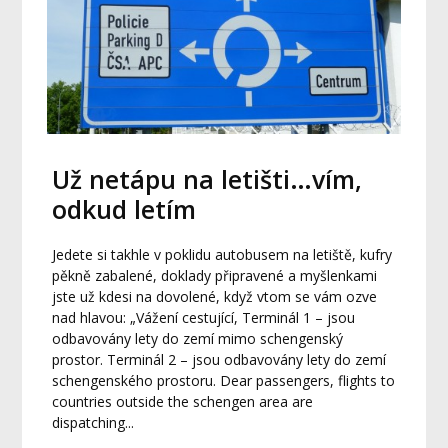
Už netápu na letišti…vím,
odkud letím
Jedete si takhle v poklidu autobusem na letiště, kufry
pěkně zabalené, doklady připravené a myšlenkami
jste už kdesi na dovolené, když vtom se vám ozve
nad hlavou: „Vážení cestující, Terminál 1 – jsou
odbavovány lety do zemí mimo schengenský
prostor. Terminál 2 – jsou odbavovány lety do zemí
schengenského prostoru. Dear passengers, flights to
countries outside the schengen area are
dispatching...