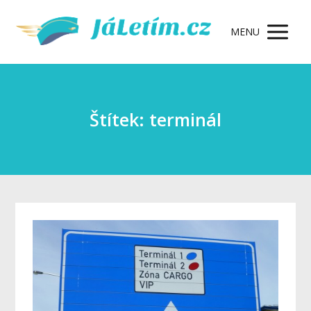
MENU
Štítek: terminál