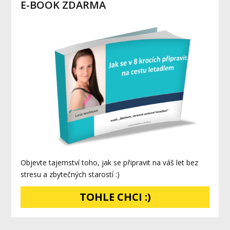
E-BOOK ZDARMA
Objevte tajemství toho, jak se připravit na váš let bez
stresu a zbytečných starostí :)
TOHLE CHCI :)