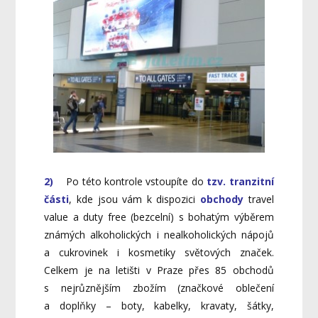
2)
Po této kontrole vstoupíte do
tzv. tranzitní
části
, kde jsou vám k dispozici
obchody
travel
value a duty free (bezcelní) s bohatým výběrem
známých alkoholických i nealkoholických nápojů
a cukrovinek i kosmetiky světových značek.
Celkem je na letišti v Praze přes 85 obchodů
s nejrůznějším zbožím (značkové oblečení
a doplňky – boty, kabelky, kravaty, šátky,