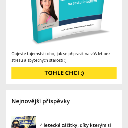
Objevte tajemství toho, jak se připravit na váš let bez
stresu a zbytečných starostí :)
TOHLE CHCI :)
Nejnovější příspěvky
4 letecké zážitky, díky kterým si