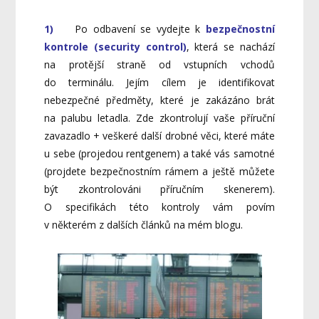
1)
Po odbavení se vydejte k
bezpečnostní
kontrole (security control)
, která se nachází
na protější straně od vstupních vchodů
do terminálu. Jejím cílem je identifikovat
nebezpečné předměty, které je zakázáno brát
na palubu letadla. Zde zkontrolují vaše příruční
zavazadlo + veškeré další drobné věci, které máte
u sebe (projedou rentgenem) a také vás samotné
(projdete bezpečnostním rámem a ještě můžete
být zkontrolováni příručním skenerem).
O specifikách této kontroly vám povím
v některém z dalších článků na mém blogu.