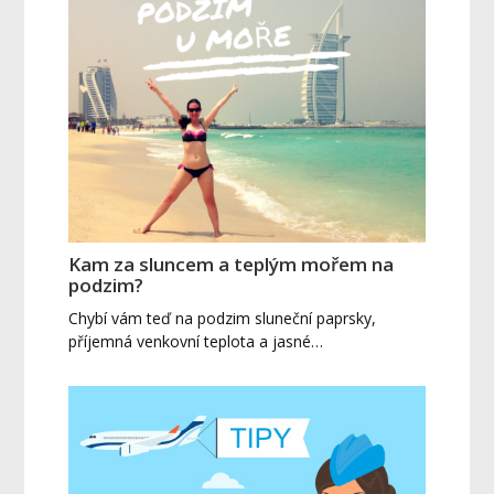
Kam za sluncem a teplým mořem na
podzim?
Chybí vám teď na podzim sluneční paprsky,
příjemná venkovní teplota a jasné…