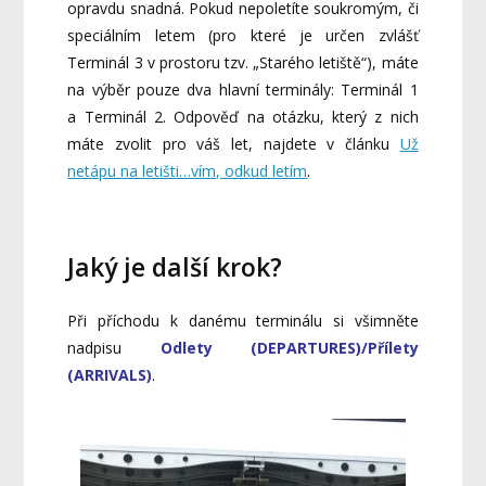
opravdu snadná. Pokud nepoletíte soukromým, či
speciálním letem (pro které je určen zvlášť
Terminál 3 v prostoru tzv. „Starého letiště“), máte
na výběr pouze dva hlavní terminály: Terminál 1
a Terminál 2. Odpověď na otázku, který z nich
máte zvolit pro váš let, najdete v článku
Už
netápu na letišti…vím, odkud letím
.
Jaký je další krok?
Při příchodu k danému terminálu si všimněte
nadpisu
Odlety (DEPARTURES)/Přílety
(ARRIVALS)
.