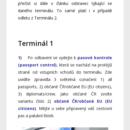
přečíst si dále v článku odstavec týkající se
daného terminálu. To samé platí i v případě
odletu z Terminálu 2.
Terminál 1
1)
Po odbavení se vydejte k
pasové kontrole
(passport control)
, která se nachází na protější
straně od vstupních vchodů do terminálu. Zde
uvidíte zpravidla 3 světelná označení: 1) all
passports, 2) občané ČR/občané EU (EU citizens),
3) diplomats/crew. Jako občané ČR zvolte
variantu číslo 2)
občané ČR/občané EU (EU
citizens)
. Mějte u sebe připravený váš cestovní
pas a palubní lístek.