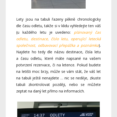
Lety jsou na tabuli řazeny pěkně chronologicky
dle času odletu, takže si v klidu vyhledejte ten váš
(u každého letu je uvedeno:
plánovaný čas
odletu, destinace, číslo letu, operující letecká
společnost, odbavovací přepážka a poznámka
).
Najdete ho tedy dle názvu destinace, čísla letu
a času odletu, které máte napsané na vašem
potvrzení rezervace, či na letence. Pokud budete
na letišti moc brzy, může se vám stát, že váš let
na tabuli ještě nenajdete … nic se neděje, zkuste
tabuli zkontrolovat později, nebo se můžete
zeptat na daný let přímo na informacích.