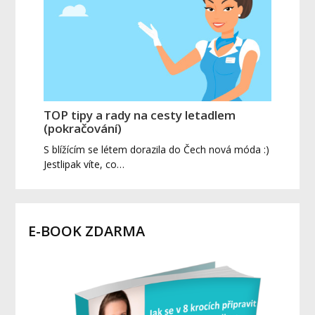
TOP tipy a rady na cesty letadlem
(pokračování)
S blížícím se létem dorazila do Čech nová móda :)
Jestlipak víte, co…
E-BOOK ZDARMA