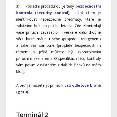
3)
Poslední procedurou je tedy
bezpečnostní
kontrola (security control)
, jejímž cílem je
identifikovat nebezpečné předměty, které je
zakázáno brát na palubu letadla. Zde zkontrolují
vaše příruční zavazadlo + veškeré další drobné
věci, které máte u sebe (projedou rentgenem)
a také vás samotné (projdete bezpečnostním
rámem a ještě můžete být zkontrolováni
příručním skenerem). O specifikách této kontroly
vám povím v některém z dalších článků na mém
blogu.
A teď již můžete jít přímo k vaší
odletové bráně
(gatu)
.
Terminál 2