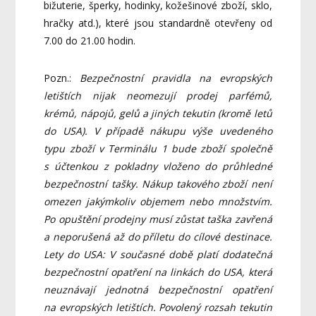
bižuterie, šperky, hodinky, kožešinové zboží, sklo,
hračky atd.), které jsou standardně otevřeny od
7.00 do 21.00 hodin.
Pozn.:
Bezpečnostní pravidla na evropských
letištích nijak neomezují prodej parfémů,
krémů, nápojů, gelů a jiných tekutin (kromě letů
do USA). V případě nákupu výše uvedeného
typu zboží v Terminálu 1 bude zboží společně
s účtenkou z pokladny vloženo do průhledné
bezpečnostní tašky. Nákup takového zboží není
omezen jakýmkoliv objemem nebo množstvím.
Po opuštění prodejny musí zůstat taška zavřená
a neporušená až do příletu do cílové destinace.
Lety do USA: V současné době platí dodatečná
bezpečnostní opatření na linkách do USA, která
neuznávají jednotná bezpečnostní opatření
na evropských letištích. Povolený rozsah tekutin