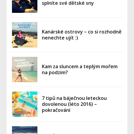
splníte své dětské sny
Kanárské ostrovy – co si rozhodně
nenechte ujít :)
Kam za sluncem a teplým mořem
na podzim?
7 tipů na báječnou leteckou
dovolenou (léto 2016) –
pokračování