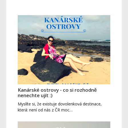
Kanárské ostrovy - co si rozhodně
nenechte ujít :)
Myslíte si, že existuje dovolenková destinace,
která: není od nás z ČR moc…