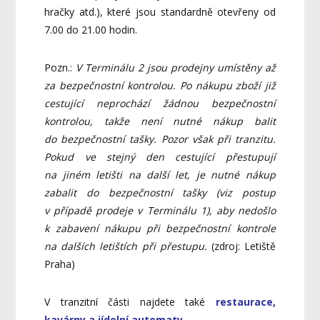
hračky atd.), které jsou standardně otevřeny od
7.00 do 21.00 hodin.
Pozn.:
V Terminálu 2 jsou prodejny umístěny až
za bezpečnostní kontrolou. Po nákupu zboží již
cestující neprochází žádnou bezpečnostní
kontrolou, takže není nutné nákup balit
do bezpečnostní tašky. Pozor však při tranzitu.
Pokud ve stejný den cestující přestupují
na jiném letišti na další let, je nutné nákup
zabalit do bezpečnostní tašky (viz postup
v případě prodeje v Terminálu 1), aby nedošlo
k zabavení nákupu při bezpečnostní kontrole
na dalších letištích při přestupu.
(zdroj: Letiště
Praha)
V tranzitní části najdete také
restaurace,
kavárny a jídelní automaty
.