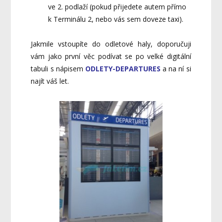
ve 2. podlaží (pokud přijedete autem přímo
k Terminálu 2, nebo vás sem doveze taxi).
Jakmile vstoupíte do odletové haly, doporučuji
vám jako první věc podívat se po velké digitální
tabuli s nápisem
ODLETY-DEPARTURES
a na ní si
najít váš let.