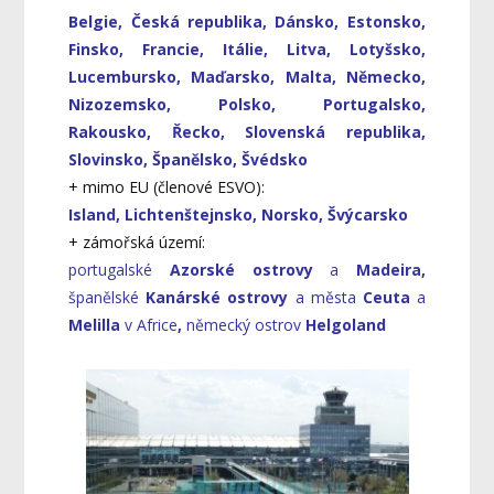
Belgie, Česká republika, Dánsko, Estonsko,
Finsko, Francie, Itálie, Litva, Lotyšsko,
Lucembursko, Maďarsko, Malta, Německo,
Nizozemsko, Polsko, Portugalsko,
Rakousko, Řecko, Slovenská republika,
Slovinsko, Španělsko, Švédsko
+ mimo EU (členové ESVO):
Island, Lichtenštejnsko, Norsko, Švýcarsko
+ zámořská území:
portugalské
Azorské ostrovy
a
Madeira,
španělské
Kanárské ostrovy
a města
Ceuta
a
Melilla
v Africe
,
německý
ostrov
Helgoland