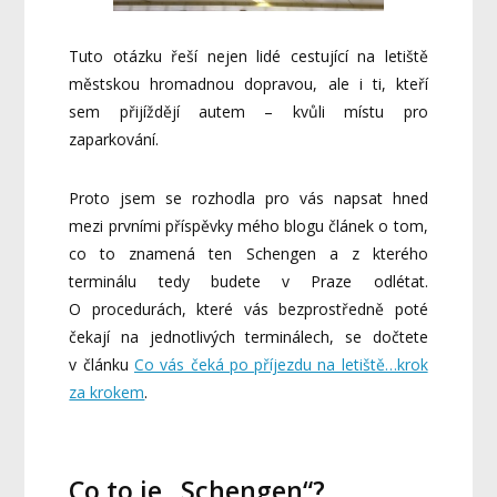
Tuto otázku řeší nejen lidé cestující na letiště
městskou hromadnou dopravou, ale i ti, kteří
sem přijíždějí autem – kvůli místu pro
zaparkování.
Proto jsem se rozhodla pro vás napsat hned
mezi prvními příspěvky mého blogu článek o tom,
co to znamená ten Schengen a z kterého
terminálu tedy budete v Praze odlétat.
O procedurách, které vás bezprostředně poté
čekají na jednotlivých terminálech, se dočtete
v článku
Co vás čeká po příjezdu na letiště…krok
za krokem
.
Co to je „Schengen“?