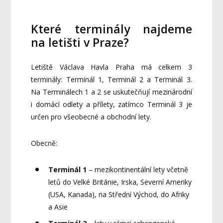
Které terminály najdeme
na letišti v Praze?
Letiště Václava Havla Praha má celkem 3
terminály: Terminál 1, Terminál 2 a Terminál 3.
Na Terminálech 1 a 2 se uskutečňují mezinárodní
i domácí odlety a přílety, zatímco Terminál 3 je
určen pro všeobecné a obchodní lety.
Obecně:
Terminál 1
– mezikontinentální lety včetně
letů do Velké Británie, Irska, Severní Ameriky
(USA, Kanada), na Střední Východ, do Afriky
a Asie