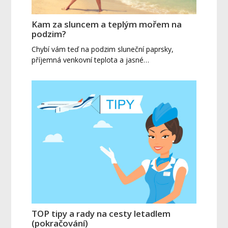
Kam za sluncem a teplým mořem na
podzim?
Chybí vám teď na podzim sluneční paprsky,
příjemná venkovní teplota a jasné…
TOP tipy a rady na cesty letadlem
(pokračování)