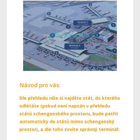
Návod pro vás:
Dle přehledu níže si najděte stát, do kterého
odlétáte (pokud není napsán v přehledu
států schengenského prostoru, bude patřit
automaticky do států mimo schengenský
prostor), a dle toho zvolte správný terminál: