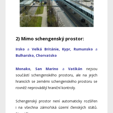
2) Mimo schengenský prostor:
Irsko
a
Velká Británie, Kypr, Rumunsko
a
Bulharsko, Chorvatsko
Monako
,
San Marino
a
Vatikán
nejsou
součástí schengenského prostoru, ale na jejich
hranicích se zeměmi schengenského prostoru se
rovněž neprovádějí hraniční kontroly.
Schengenský prostor není automaticky rozšířen
i na všechna zámořská území členských států.