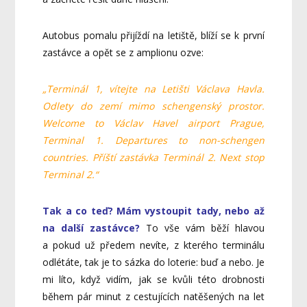
Autobus pomalu přijíždí na letiště, blíží se k první
zastávce a opět se z amplionu ozve:
„Terminál 1, vítejte na Letišti Václava Havla.
Odlety do zemí mimo schengenský prostor.
Welcome to Václav Havel airport Prague,
Terminal 1. Departures to non-schengen
countries. Příští zastávka Terminál 2. Next stop
Terminal 2.“
Tak a co teď? Mám vystoupit tady, nebo až
na další zastávce?
To vše vám běží hlavou
a pokud už předem nevíte, z kterého terminálu
odlétáte, tak je to sázka do loterie: buď a nebo. Je
mi líto, když vidím, jak se kvůli této drobnosti
během pár minut z cestujících natěšených na let