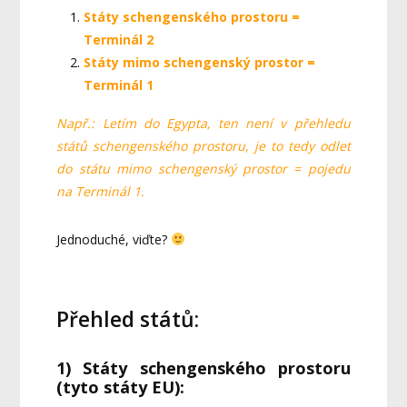
Státy schengenského prostoru =
Terminál 2
Státy mimo schengenský prostor =
Terminál 1
Např.: Letím do Egypta, ten není v přehledu
států schengenského prostoru, je to tedy odlet
do státu mimo schengenský prostor = pojedu
na Terminál 1.
Jednoduché, viďte?
Přehled států:
1) Státy schengenského prostoru
(tyto státy EU):