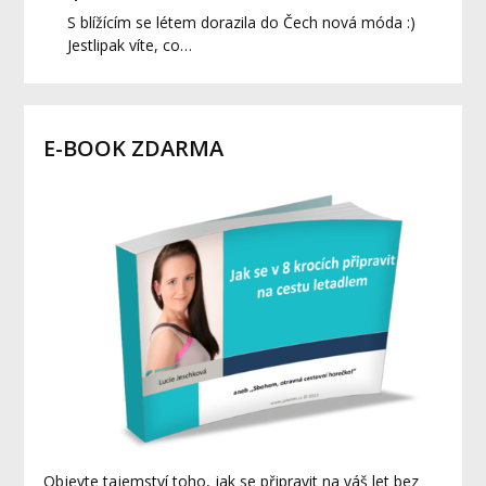
S blížícím se létem dorazila do Čech nová móda :)
Jestlipak víte, co…
E-BOOK ZDARMA
Objevte tajemství toho, jak se připravit na váš let bez