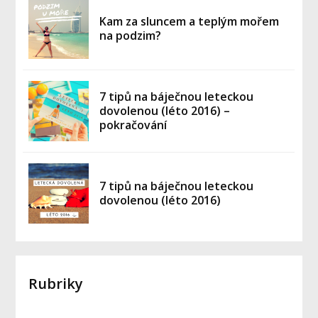
Kam za sluncem a teplým mořem
na podzim?
7 tipů na báječnou leteckou
dovolenou (léto 2016) –
pokračování
7 tipů na báječnou leteckou
dovolenou (léto 2016)
Rubriky