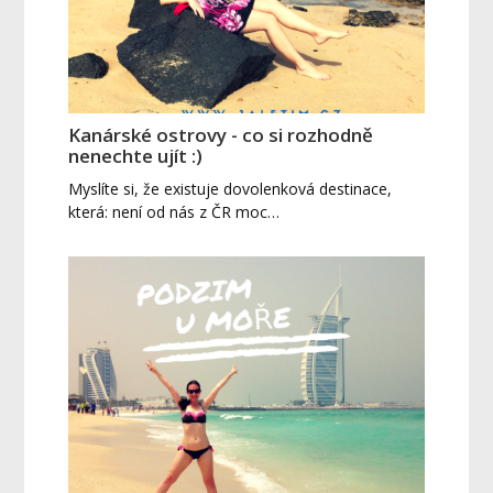
Kanárské ostrovy - co si rozhodně
nenechte ujít :)
Myslíte si, že existuje dovolenková destinace,
která: není od nás z ČR moc…