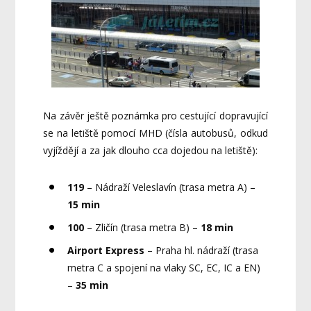
Na závěr ještě poznámka pro cestující dopravující
se na letiště pomocí MHD (čísla autobusů, odkud
vyjíždějí a za jak dlouho cca dojedou na letiště):
119
– Nádraží Veleslavín (trasa metra A) –
15 min
100
– Zličín (trasa metra B) –
18 min
Airport Express
– Praha hl. nádraží (trasa
metra C a spojení na vlaky SC, EC, IC a EN)
–
35 min